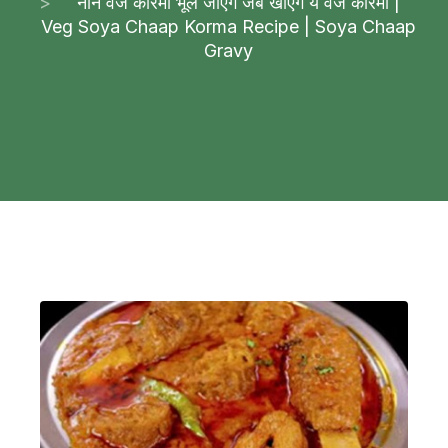
नॉन वेज कोरमा भूल जाएंगे जब खाएंगे ये वेज कोरमा |
Veg Soya Chaap Korma Recipe | Soya Chaap
Gravy