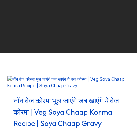
नॉन वेज कोरमा भूल जाएंगे जब खाएंगे ये वेज
कोरमा | Veg Soya Chaap Korma
Recipe | Soya Chaap Gravy